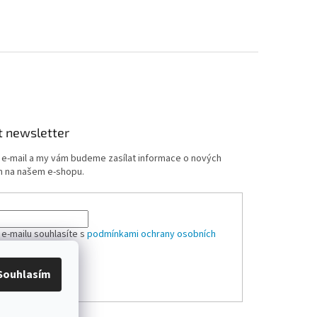
t newsletter
j e-mail a my vám budeme zasílat informace o nových
 na našem e-shopu.
 e-mailu souhlasíte s
podmínkami ochrany osobních
Souhlasím
ÁSIT SE