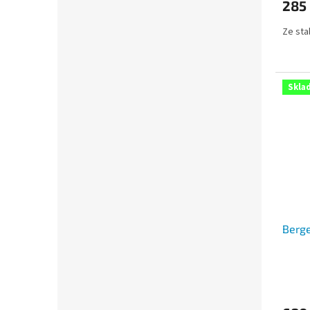
285
Ze sta
Skla
Berge