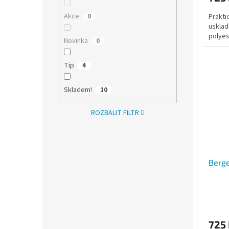
Akce
0
Prakti
usklad
polyes
Novinka
0
Tip
4
Skladem!
10
ROZBALIT FILTR
Berge
725