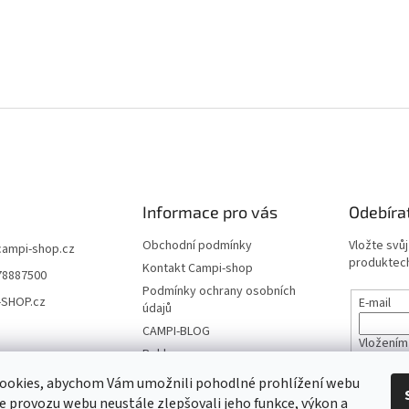
i
s
u
Informace pro vás
Odebíra
Obchodní podmínky
Vložte svů
campi-shop.cz
produktech
Kontakt Campi-shop
78887500
Podmínky ochrany osobních
-SHOP.cz
E-mail
údajů
CAMPI-BLOG
Vložením
Reklamace
údajů
Vrácení zboží
ookies, abychom Vám umožnili pohodlné prohlížení webu
ze provozu webu neustále zlepšovali jeho funkce, výkon a
PŘIHL