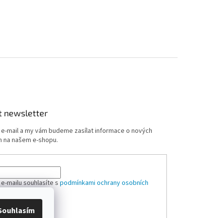
t newsletter
j e-mail a my vám budeme zasílat informace o nových
 na našem e-shopu.
 e-mailu souhlasíte s
podmínkami ochrany osobních
Souhlasím
ÁSIT SE