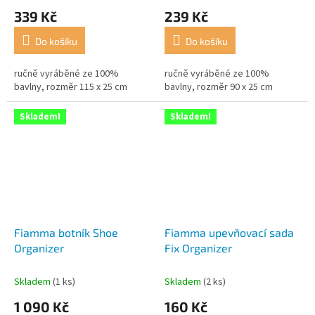
339 Kč
239 Kč
Do košíku
Do košíku
ručně vyráběné ze 100%
ručně vyráběné ze 100%
bavlny, rozměr 115 x 25 cm
bavlny, rozměr 90 x 25 cm
Skladem!
Skladem!
Fiamma botník Shoe
Fiamma upevňovací sada
Organizer
Fix Organizer
Skladem
(1 ks)
Skladem
(2 ks)
1 090 Kč
160 Kč