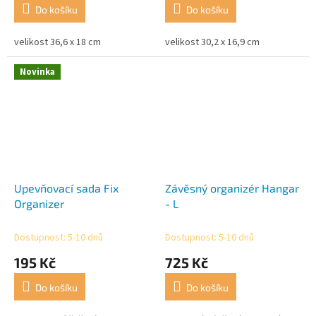
Do košíku
Do košíku
velikost 36,6 x 18 cm
velikost 30,2 x 16,9 cm
Novinka
Upevňovací sada Fix
Závěsný organizér Hangar
Organizer
- L
Dostupnost: 5-10 dnů
Dostupnost: 5-10 dnů
195 Kč
725 Kč
Do košíku
Do košíku