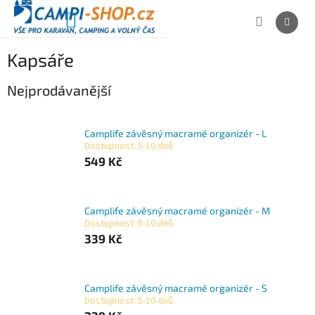
Přejít
na
NÁKUPNÍ
obsah
KOŠÍK
Kapsáře
Nejprodávanější
Camplife závěsný macramé organizér - L
Dostupnost: 5-10 dnů
549 Kč
Camplife závěsný macramé organizér - M
Dostupnost: 5-10 dnů
339 Kč
Camplife závěsný macramé organizér - S
Dostupnost: 5-10 dnů