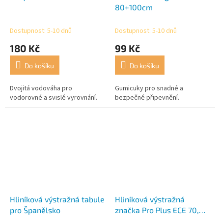
80+100cm
Dostupnost: 5-10 dnů
Dostupnost: 5-10 dnů
180 Kč
99 Kč
Do košíku
Do košíku
Dvojitá vodováha pro
Gumicuky pro snadné a
vodorovné a svislé vyrovnání.
bezpečné připevnění.
Hliníková výstražná tabule
Hliníková výstražná
pro Španělsko
značka Pro Plus ECE 70,