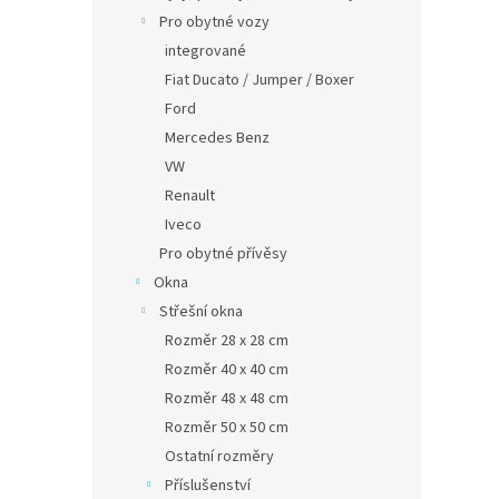
Pro obytné vozy
integrované
Fiat Ducato / Jumper / Boxer
Ford
Mercedes Benz
VW
Renault
Iveco
Pro obytné přívěsy
Okna
Střešní okna
Rozměr 28 x 28 cm
Rozměr 40 x 40 cm
Rozměr 48 x 48 cm
Rozměr 50 x 50 cm
Ostatní rozměry
Příslušenství