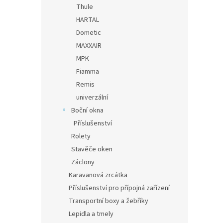
Thule
HARTAL
Dometic
MAXXAIR
MPK
Fiamma
Remis
univerzální
Boční okna
Příslušenství
Rolety
Stavěče oken
Záclony
Karavanová zrcátka
Příslušenství pro přípojná zařízení
Transportní boxy a žebříky
Lepidla a tmely