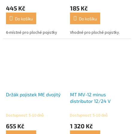
445 Kč
185 Kč
Do košíku
Do košíku
6-místné pro ploché pojistky
Vhodné pro ploché pojistky.
Držák pojistek ME dvojitý
MT MV-12 minus
distributor 12/24 V
Dostupnost: 5-10 dnů
Dostupnost: 5-10 dnů
655 Kč
1 320 Kč