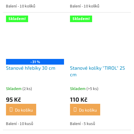
Balení - 10 kolíků
Balení - 10 kolíků
Skladem!
Skladem!
–31 %
Stanové hřebíky 30 cm
Stanové kolíky "TIROL" 25
cm
Skladem
(2 ks)
Skladem
(>5 ks)
95 Kč
110 Kč
Do košíku
Do košíku
Balení - 10 kusů
Balení - 5 kusů