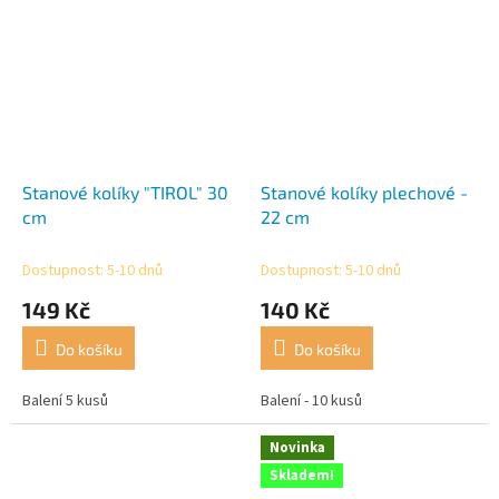
Stanové kolíky "TIROL" 30
Stanové kolíky plechové -
cm
22 cm
Dostupnost: 5-10 dnů
Dostupnost: 5-10 dnů
149 Kč
140 Kč
Do košíku
Do košíku
Balení 5 kusů
Balení - 10 kusů
Novinka
Skladem!