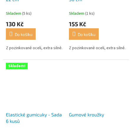
Skladem
(5 ks)
Skladem
(1 ks)
130 Kč
155 Kč
Do košíku
Do košíku
Z pozinkované oceli, extra silné.
Z pozinkované oceli, extra silné.
Skladem!
Elastické gumicuky - Sada
Gumové kroužky
6 kusů