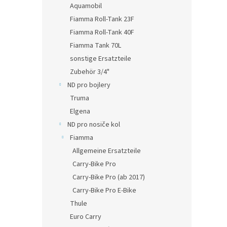
Aquamobil
Fiamma Roll-Tank 23F
Fiamma Roll-Tank 40F
Fiamma Tank 70L
sonstige Ersatzteile
Zubehör 3/4"
ND pro bojlery
Truma
Elgena
ND pro nosiče kol
Fiamma
Allgemeine Ersatzteile
Carry-Bike Pro
Carry-Bike Pro (ab 2017)
Carry-Bike Pro E-Bike
Thule
Euro Carry