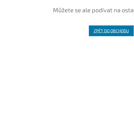
Můžete se ale podívat na osta
ZPĚT DO OBCHODU