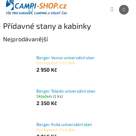
Přejít
na
NÁKUPNÍ
obsah
KOŠÍK
Přídavné stany a kabinky
Nejprodávanější
Berger Venus univerzální stan
Dostupnost: 5-10 dnů
2 950 Kč
Berger Toledo univerzální stan
Skladem
(1 ks)
2 350 Kč
Berger Avila univerzální stan
Dostupnost: 5-10 dnů