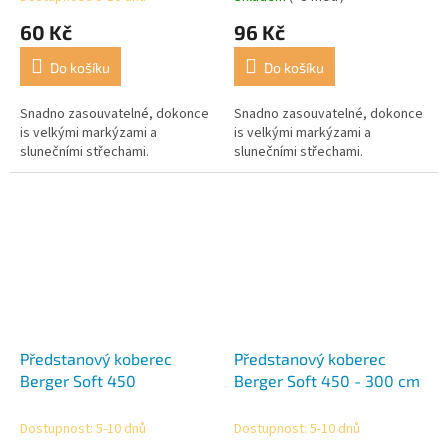
60 Kč
96 Kč
Do košíku
Do košíku
Snadno zasouvatelné, dokonce
Snadno zasouvatelné, dokonce
is velkými markýzami a
is velkými markýzami a
slunečními střechami.
slunečními střechami.
Předstanový koberec
Předstanový koberec
Berger Soft 450
Berger Soft 450 - 300 cm
Dostupnost: 5-10 dnů
Dostupnost: 5-10 dnů