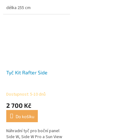
délka 255 cm
Tyč Kit Rafter Side
Dostupnost: 5-10 dnů
2 700 Kč
Do košíku
Náhradní tyč pro boční panel
Side W, Side W Pro a Sun View