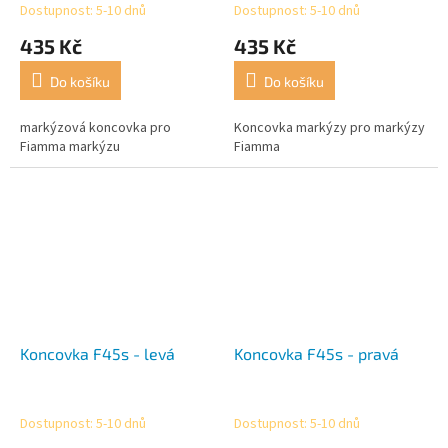
Dostupnost: 5-10 dnů
Dostupnost: 5-10 dnů
435 Kč
435 Kč
Do košíku
Do košíku
markýzová koncovka pro
Koncovka markýzy pro markýzy
Fiamma markýzu
Fiamma
Koncovka F45s - levá
Koncovka F45s - pravá
Dostupnost: 5-10 dnů
Dostupnost: 5-10 dnů