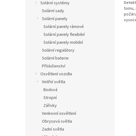
Detekt
Solární systémy
tomu, 
Solární sady
požáru
Solární panely
vysoce
s...
Solární panely rámové
Solární panely flexibilní
Solární panely mobilní
Solární regulátory
Solární baterie
Příslušenství
Osvětlení vozidla
Vnitřní světla
Bodová
Stropní
Zářivky
Venkovní osvětlení
Obrysová světla
Zadní světla