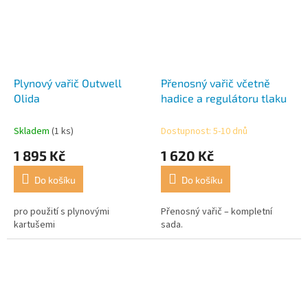
Plynový vařič Outwell
Přenosný vařič včetně
Olida
hadice a regulátoru tlaku
Skladem
(1 ks)
Dostupnost: 5-10 dnů
1 895 Kč
1 620 Kč
Do košíku
Do košíku
pro použití s plynovými
Přenosný vařič – kompletní
kartušemi
sada.