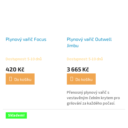
Plynový vařič Focus
Plynový vařič Outwell
Jimbu
Dostupnost: 5-10 dnů
Dostupnost: 5-10 dnů
420 Kč
3 665 Kč
Do košíku
Do košíku
Přenosný plynový vařič s
vestavěným čelním krytem pro
grilování za každého počasí.
Skladem!