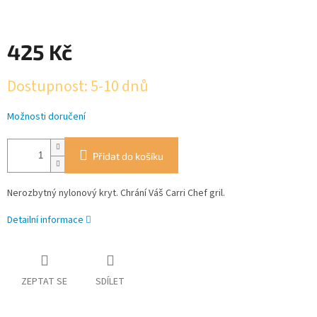
425 Kč
Měrná
Dostupnost: 5-10 dnů
cena:
Možnosti doručení
Přidat do košíku
Nerozbytný nylonový kryt. Chrání Váš Carri Chef gril.
Detailní informace
ZEPTAT SE
SDÍLET