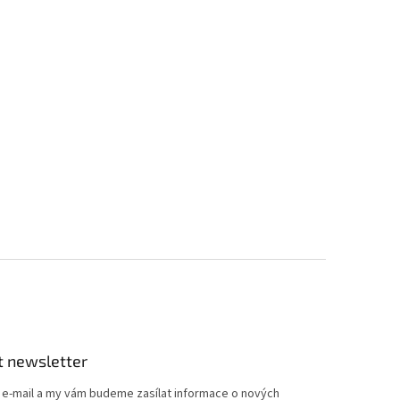
t newsletter
j e-mail a my vám budeme zasílat informace o nových