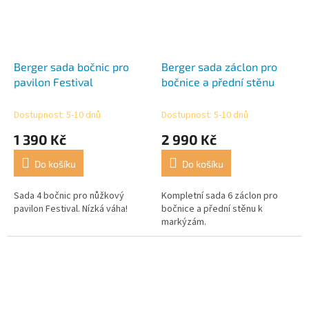
Berger sada bočnic pro
Berger sada záclon pro
pavilon Festival
bočnice a přední stěnu
Dostupnost: 5-10 dnů
Dostupnost: 5-10 dnů
1 390 Kč
2 990 Kč
Do košíku
Do košíku
Sada 4 bočnic pro nůžkový
Kompletní sada 6 záclon pro
pavilon Festival. Nízká váha!
bočnice a přední stěnu k
markýzám.