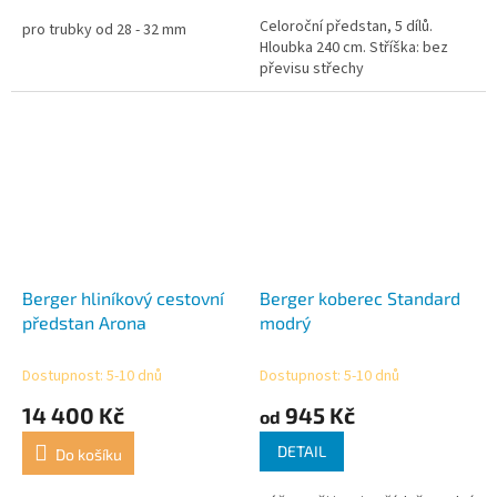
Celoroční předstan, 5 dílů.
pro trubky od 28 - 32 mm
Hloubka 240 cm. Stříška: bez
převisu střechy
Berger hliníkový cestovní
Berger koberec Standard
předstan Arona
modrý
Dostupnost: 5-10 dnů
Dostupnost: 5-10 dnů
14 400 Kč
945 Kč
od
DETAIL
Do košíku