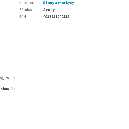
Kategorie
:
Stany a markýzy
Záruka
:
2 roky
EAN
:
4036231040535
no), zvenku
 sluneční