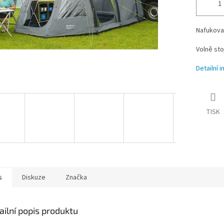
Nafukova
Volně sto
Detailní 
TISK
s
Diskuze
Značka
ailní popis produktu