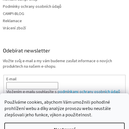
Podmínky ochrany osobních údajů
CAMPI-BLOG
Reklamace
Vrácení zboží
Odebírat newsletter
Vložte svůj e-mail a my vám budeme zasílat informace o nových
produktech na našem e-shopu.
E-mail
Vložením e-mailu souhlasíte s
podmínkami ochrany osobních údajů
Používáme cookies, abychom Vám umožnili pohodlné
PŘIHLÁSIT SE
prohlížení webu a díky analýze provozu webu neustále
zlepšovali jeho funkce, výkon a použitelnost.