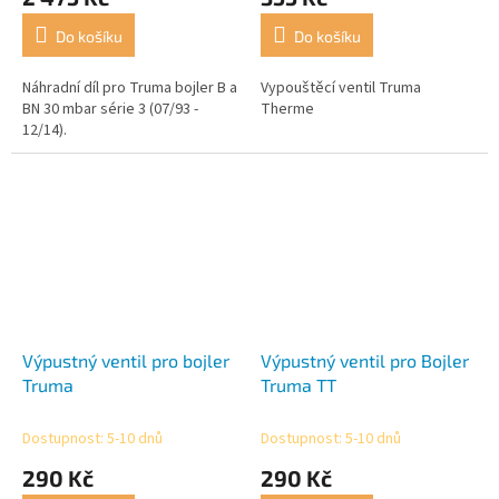
Do košíku
Do košíku
Náhradní díl pro Truma bojler B a
Vypouštěcí ventil Truma
BN 30 mbar série 3 (07/93 -
Therme
12/14).
Výpustný ventil pro bojler
Výpustný ventil pro Bojler
Truma
Truma TT
Dostupnost: 5-10 dnů
Dostupnost: 5-10 dnů
290 Kč
290 Kč