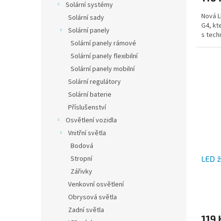
Solární systémy
Nová L
Solární sady
G4, kt
Solární panely
s tech
Solární panely rámové
Solární panely flexibilní
Solární panely mobilní
Solární regulátory
Solární baterie
Příslušenství
Osvětlení vozidla
Vnitřní světla
Bodová
Stropní
LED ž
Zářivky
Venkovní osvětlení
Obrysová světla
Zadní světla
119 