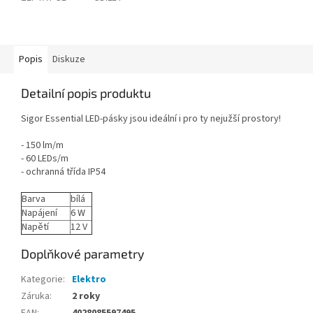
Popis
Diskuze
Detailní popis produktu
Sigor Essential LED-pásky jsou ideální i pro ty nejužší prostory!
- 150 lm/m
- 60 LEDs/m
- ochranná třída IP54
Barva
bílá
Napájení
6 W
Napětí
12 V
Doplňkové parametry
Kategorie
:
Elektro
Záruka
:
2 roky