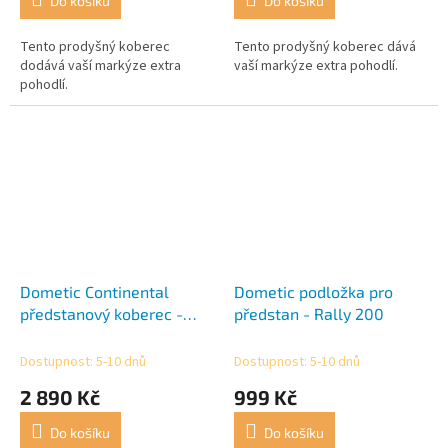
Do košíku
Do košíku
Tento prodyšný koberec
Tento prodyšný koberec dává
dodává vaší markýze extra
vaší markýze extra pohodlí.
pohodlí.
Dometic Continental
Dometic podložka pro
předstanový koberec -
předstan - Rally 200
Rally 390
Dostupnost: 5-10 dnů
Dostupnost: 5-10 dnů
2 890 Kč
999 Kč
Do košíku
Do košíku