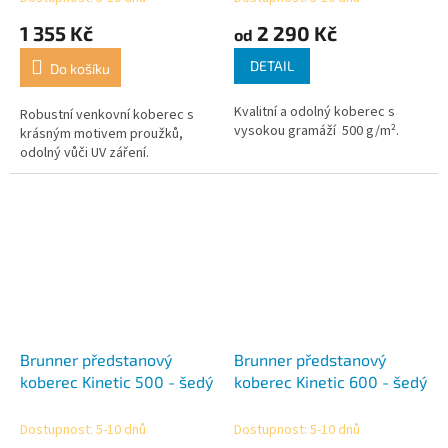
1 355 Kč
2 290 Kč
od
DETAIL
Do košíku
Kvalitní a odolný koberec s
Robustní venkovní koberec s
vysokou gramáží 500 g/m².
krásným motivem proužků,
odolný vůči UV záření.
Brunner předstanový
Brunner předstanový
koberec Kinetic 500 - šedý
koberec Kinetic 600 - šedý
Dostupnost: 5-10 dnů
Dostupnost: 5-10 dnů