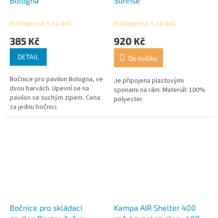
Bologna
Sunrise
Dostupnost: 5-10 dnů
Dostupnost: 5-10 dnů
385 Kč
920 Kč
DETAIL
Do košíku
Bočnice pro pavilon Bologna, ve
Je připojena plastovými
dvou barvách. Upevní se na
sponami na rám. Materiál: 100%
pavilon se suchým zipem. Cena
polyester.
za jednu bočnici.
Bočnice pro skládací
Kampa AIR Shelter 400