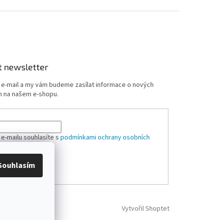
t newsletter
j e-mail a my vám budeme zasílat informace o nových
 na našem e-shopu.
 e-mailu souhlasíte s
podmínkami ochrany osobních
Souhlasím
ÁSIT SE
Vytvořil Shoptet