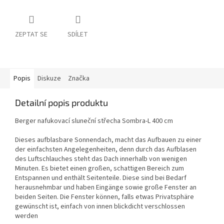
ZEPTAT SE
SDÍLET
Popis
Diskuze
Značka
Detailní popis produktu
Berger nafukovací sluneční střecha Sombra-L 400 cm
Dieses aufblasbare Sonnendach, macht das Aufbauen zu einer
der einfachsten Angelegenheiten, denn durch das Aufblasen
des Luftschlauches steht das Dach innerhalb von wenigen
Minuten. Es bietet einen großen, schattigen Bereich zum
Entspannen und enthält Seitenteile. Diese sind bei Bedarf
herausnehmbar und haben Eingänge sowie große Fenster an
beiden Seiten. Die Fenster können, falls etwas Privatsphäre
gewünscht ist, einfach von innen blickdicht verschlossen
werden