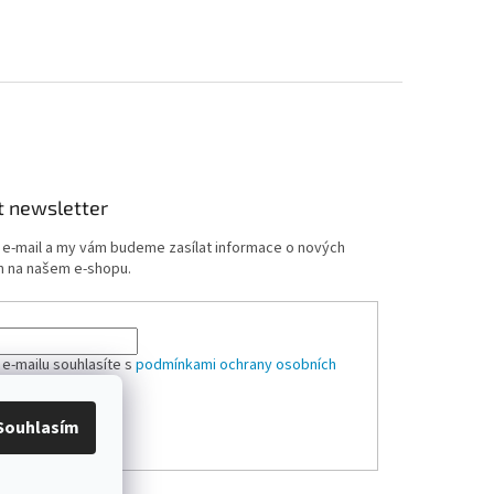
t newsletter
j e-mail a my vám budeme zasílat informace o nových
 na našem e-shopu.
 e-mailu souhlasíte s
podmínkami ochrany osobních
Souhlasím
ÁSIT SE