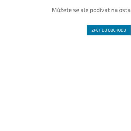
Můžete se ale podívat na osta
ZPĚT DO OBCHODU