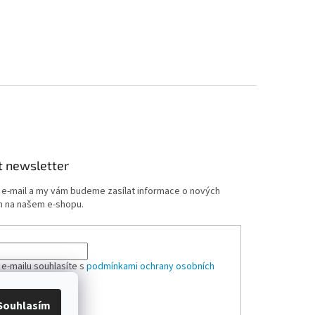
t newsletter
j e-mail a my vám budeme zasílat informace o nových
 na našem e-shopu.
 e-mailu souhlasíte s
podmínkami ochrany osobních
Souhlasím
ÁSIT SE