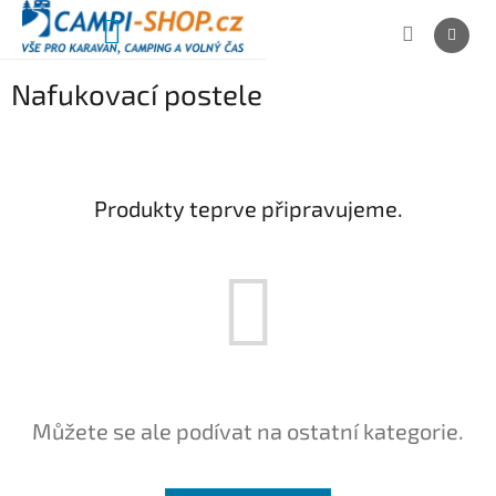
Přejít
na
NÁKUPNÍ
obsah
KOŠÍK
Nafukovací postele
Produkty teprve připravujeme.
Můžete se ale podívat na ostatní kategorie.