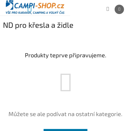
Přejít
na
NÁKUPNÍ
obsah
KOŠÍK
ND pro křesla a židle
Produkty teprve připravujeme.
Můžete se ale podívat na ostatní kategorie.