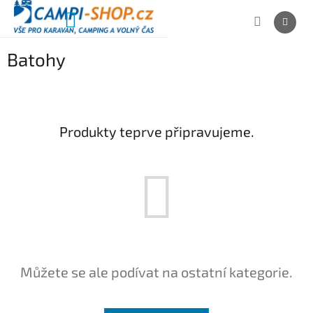
Přejít
na
NÁKUPNÍ
obsah
KOŠÍK
Batohy
Produkty teprve připravujeme.
Můžete se ale podívat na ostatní kategorie.