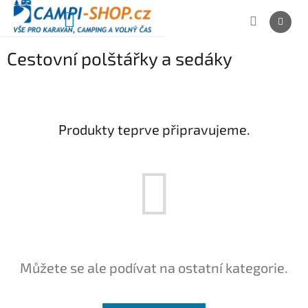
Přejít
na
NÁKUPNÍ
obsah
KOŠÍK
Cestovní polštářky a sedáky
Produkty teprve připravujeme.
Můžete se ale podívat na ostatní kategorie.