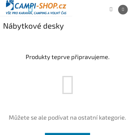
Přejít
na
NÁKUPNÍ
obsah
KOŠÍK
Nábytkové desky
Produkty teprve připravujeme.
Můžete se ale podívat na ostatní kategorie.