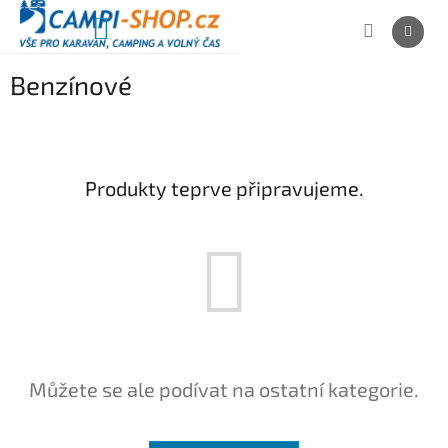
Přejít
na
NÁKUPNÍ
obsah
KOŠÍK
Benzínové
Produkty teprve připravujeme.
Můžete se ale podívat na ostatní kategorie.