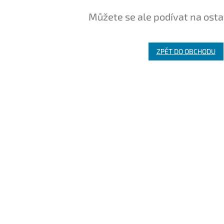
Můžete se ale podívat na osta
ZPĚT DO OBCHODU