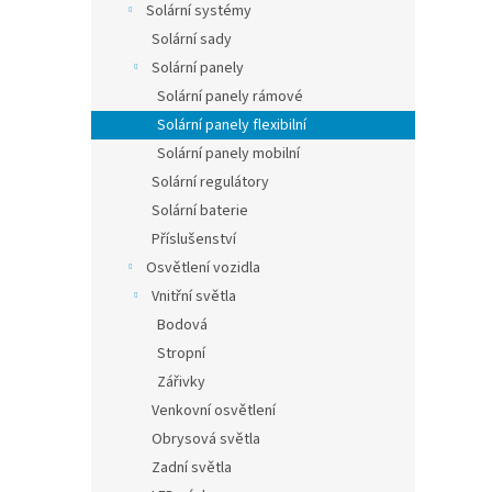
Solární systémy
Solární sady
Solární panely
Solární panely rámové
Solární panely flexibilní
Solární panely mobilní
Solární regulátory
Solární baterie
Příslušenství
Osvětlení vozidla
Vnitřní světla
Bodová
Stropní
Zářivky
Venkovní osvětlení
Obrysová světla
Zadní světla