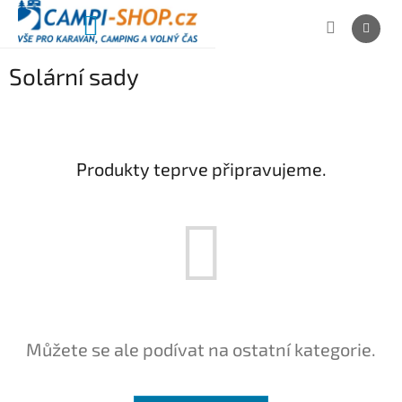
Přejít
na
NÁKUPNÍ
obsah
KOŠÍK
Solární sady
Produkty teprve připravujeme.
Můžete se ale podívat na ostatní kategorie.