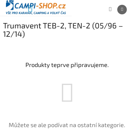
Přejít
na
NÁKUPNÍ
obsah
KOŠÍK
Trumavent TEB-2, TEN-2 (05/96 –
12/14)
Produkty teprve připravujeme.
Můžete se ale podívat na ostatní kategorie.