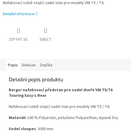
Nafukovací volně stojící zadní stan pro modely VW T5 / T6.
Detailní informace
ZEPTAT SE
SDÍLET
Popis
Diskuze
Značka
Detailní popis produktu
Berger nafukovací předstan pro zadní dveře VW T5/T6
Touring Easy-L Rear
Nafukovací volně stojící zadní stan pro modely VW T5 / T6.
Materiál:
100 % Polyester, potaženo Polyurethan, lepené švy
Vodní sloupec
: 3000 mm.