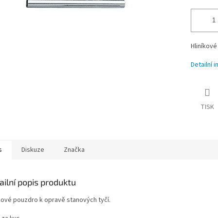
Hliníkové
Detailní 
TISK
s
Diskuze
Značka
ailní popis produktu
íkové pouzdro k opravě stanových tyčí.