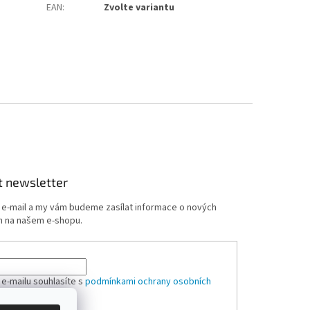
EAN
:
Zvolte variantu
t newsletter
j e-mail a my vám budeme zasílat informace o nových
 na našem e-shopu.
 e-mailu souhlasíte s
podmínkami ochrany osobních