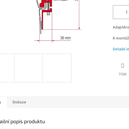
Adaptéro
K montáž
Detailní 
TISK
s
Diskuze
ailní popis produktu