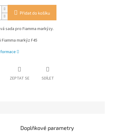
Přidat do košíku
vá sada pro Fiamma markýzy.
i Fiamma markýz F45
informace
ZEPTAT SE
SDÍLET
Doplňkové parametry