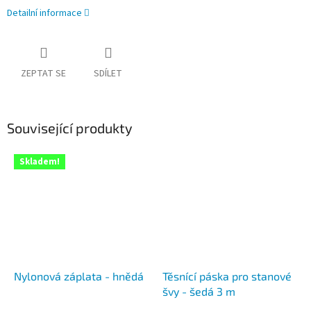
Detailní informace
ZEPTAT SE
SDÍLET
Související produkty
Skladem!
Nylonová záplata - hnědá
Těsnící páska pro stanové
švy - šedá 3 m