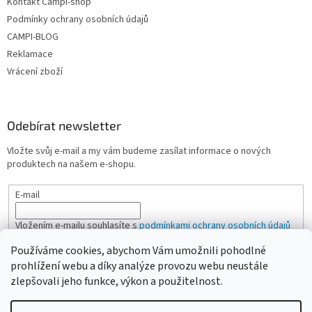
Kontakt Campi-shop
Podmínky ochrany osobních údajů
CAMPI-BLOG
Reklamace
Vrácení zboží
Odebírat newsletter
Vložte svůj e-mail a my vám budeme zasílat informace o nových
produktech na našem e-shopu.
E-mail
Vložením e-mailu souhlasíte s
podmínkami ochrany osobních údajů
Používáme cookies, abychom Vám umožnili pohodlné
PŘIHLÁSIT SE
prohlížení webu a díky analýze provozu webu neustále
zlepšovali jeho funkce, výkon a použitelnost.