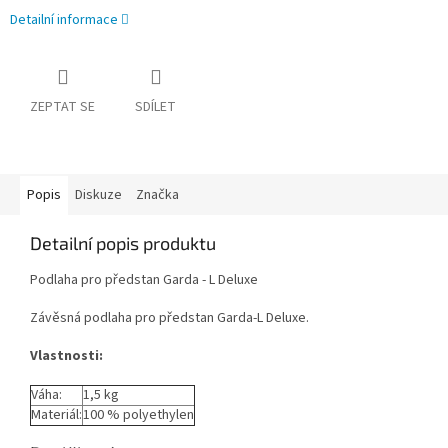
Detailní informace
ZEPTAT SE
SDÍLET
Popis
Diskuze
Značka
Detailní popis produktu
Podlaha pro předstan Garda - L Deluxe
Závěsná podlaha pro předstan Garda-L Deluxe.
Vlastnosti:
Váha:
1,5 kg
Materiál:
100 % polyethylen