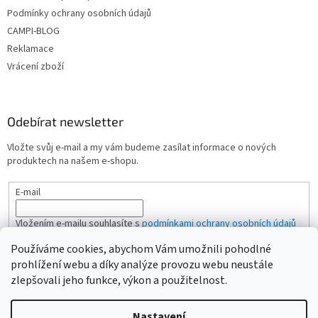
Podmínky ochrany osobních údajů
CAMPI-BLOG
Reklamace
Vrácení zboží
Odebírat newsletter
Vložte svůj e-mail a my vám budeme zasílat informace o nových
produktech na našem e-shopu.
E-mail
Vložením e-mailu souhlasíte s
podmínkami ochrany osobních údajů
Používáme cookies, abychom Vám umožnili pohodlné
PŘIHLÁSIT SE
prohlížení webu a díky analýze provozu webu neustále
zlepšovali jeho funkce, výkon a použitelnost.
Nastavení