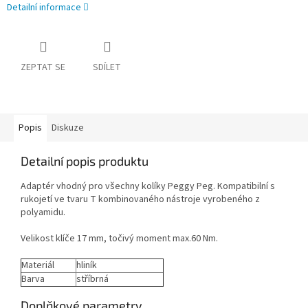
Detailní informace
ZEPTAT SE
SDÍLET
Popis
Diskuze
Detailní popis produktu
Adaptér vhodný pro všechny kolíky Peggy Peg. Kompatibilní s
rukojetí ve tvaru T kombinovaného nástroje vyrobeného z
polyamidu.
Velikost klíče 17 mm, točivý moment max.60 Nm.
Materiál
hliník
Barva
stříbrná
Doplňkové parametry