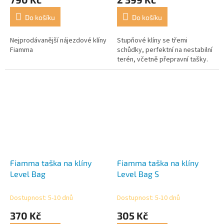
Do košíku
Do košíku
Nejprodávanější nájezdové klíny
Stupňové klíny se třemi
Fiamma
schůdky, perfektní na nestabilní
terén, včetně přepravní tašky.
Fiamma taška na klíny
Fiamma taška na klíny
Level Bag
Level Bag S
Dostupnost: 5-10 dnů
Dostupnost: 5-10 dnů
370 Kč
305 Kč