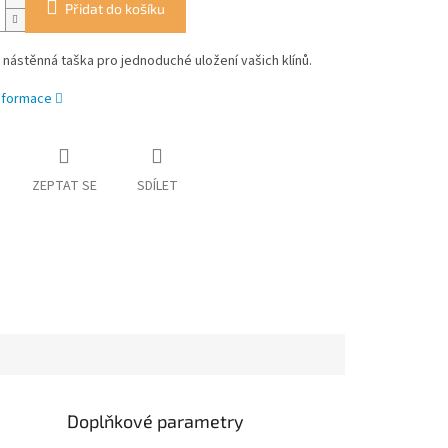
Přidat do košíku
 nástěnná taška pro jednoduché uložení vašich klínů.
informace
ZEPTAT SE
SDÍLET
Doplňkové parametry