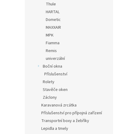
Thule
HARTAL
Dometic
MAXXAIR
MPK
Fiamma
Remis
univerzální
Boční okna
Příslušenství
Rolety
Stavěče oken
Záclony
Karavanová zrcátka
Příslušenství pro přípojná zařízení
Transportní boxy a žebříky
Lepidla a tmely