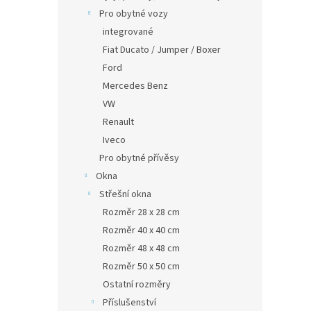
Pro obytné vozy
integrované
Fiat Ducato / Jumper / Boxer
Ford
Mercedes Benz
VW
Renault
Iveco
Pro obytné přívěsy
Okna
Střešní okna
Rozměr 28 x 28 cm
Rozměr 40 x 40 cm
Rozměr 48 x 48 cm
Rozměr 50 x 50 cm
Ostatní rozměry
Příslušenství