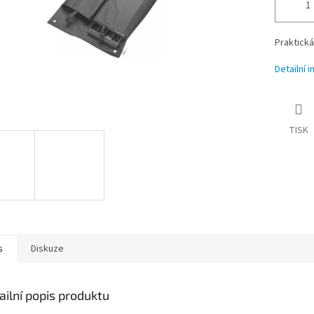
Praktická
Detailní 
TISK
s
Diskuze
ailní popis produktu