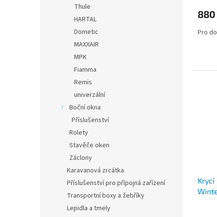
Thule
880
HARTAL
Dometic
Pro do
MAXXAIR
MPK
Fiamma
Remis
univerzální
Boční okna
Příslušenství
Rolety
Stavěče oken
Záclony
Karavanová zrcátka
Krycí
Příslušenství pro přípojná zařízení
Winte
Transportní boxy a žebříky
Lepidla a tmely