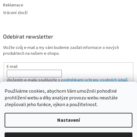
Reklamace
Vrácení zboží
Odebírat newsletter
Vložte svůj e-mail a my vám budeme zasílat informace o nových
produktech na našem e-shopu.
E-mail
Vložením e-mailu souhlasíte s
podmínkami ochrany osobních údajů
Používáme cookies, abychom Vám umožnili pohodlné
PŘIHLÁSIT SE
prohlížení webu a díky analýze provozu webu neustále
zlepšovali jeho funkce, výkon a použitelnost.
Nastavení
Vytvořil Shoptet