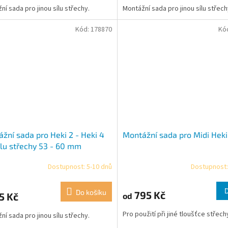
ní sada pro jinou sílu střechy.
Montážní sada pro jinou sílu střech
Kód:
178870
Kó
žní sada pro Heki 2 - Heki 4
Montážní sada pro Midi Heki
ílu střechy 53 - 60 mm
Dostupnost: 5-10 dnů
Dostupnost:
Do košíku
795 Kč
5 Kč
od
Pro použití při jiné tloušťce střech
ní sada pro jinou sílu střechy.