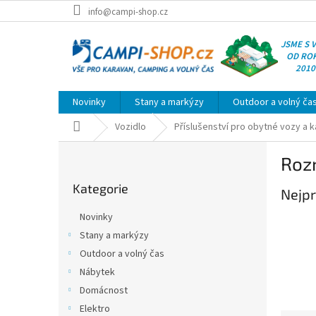
Přejít
info@campi-shop.cz
na
obsah
JSME S 
OD RO
2010
Novinky
Stany a markýzy
Outdoor a volný ča
Domů
Vozidlo
Příslušenství pro obytné vozy a 
P
Roz
o
Přeskočit
s
Kategorie
kategorie
Nejpr
t
r
Novinky
a
Stany a markýzy
n
Outdoor a volný čas
n
í
Nábytek
p
Domácnost
a
Elektro