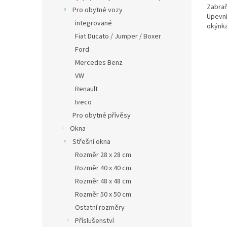
Zabraň
Pro obytné vozy
Upevní
integrované
okýnka
Fiat Ducato / Jumper / Boxer
Ford
Mercedes Benz
VW
Renault
Iveco
Pro obytné přívěsy
Okna
Střešní okna
Rozměr 28 x 28 cm
Rozměr 40 x 40 cm
Rozměr 48 x 48 cm
Rozměr 50 x 50 cm
Ostatní rozměry
Příslušenství