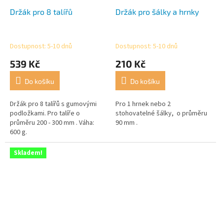
Držák pro 8 talířů
Držák pro šálky a hrnky
Dostupnost: 5-10 dnů
Dostupnost: 5-10 dnů
539 Kč
210 Kč
Do košíku
Do košíku
Držák pro 8 talířů s gumovými
Pro 1 hrnek nebo 2
podložkami. Pro talíře o
stohovatelné šálky, o průměru
průměru 200 - 300 mm . Váha:
90 mm .
600 g.
Skladem!