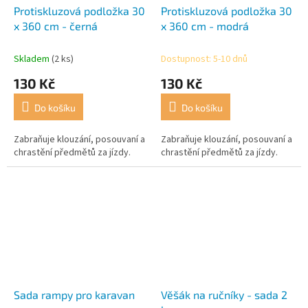
Protiskluzová podložka 30
Protiskluzová podložka 30
x 360 cm - černá
x 360 cm - modrá
Skladem
(2 ks)
Dostupnost: 5-10 dnů
130 Kč
130 Kč
Do košíku
Do košíku
Zabraňuje klouzání, posouvaní a
Zabraňuje klouzání, posouvaní a
chrastění předmětů za jízdy.
chrastění předmětů za jízdy.
Sada rampy pro karavan
Věšák na ručníky - sada 2